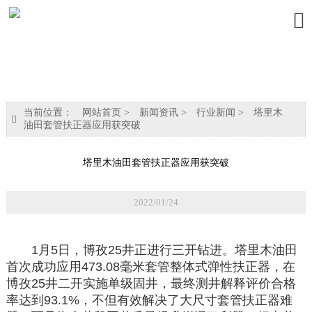

当前位置：
网站首页
>
新闻资讯
>
行业新闻
>
塔里木

油田套管扶正器应用获突破
塔里木油田套管扶正器应用获突破
2022/01/24
1月5日，博孜25井正进行三开钻进。塔里木油田
首次成功应用473.08毫米套管整体式弹性扶正器，在
博孜25井二开实施单级固井，最终测井解释评价合格
率达到93.1%，不但有效解决了大尺寸套管扶正器难