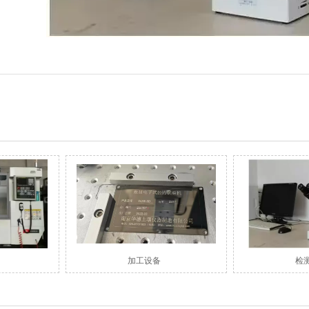
加工设备
检