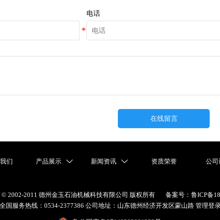
电话
在线留言
我们
产品展示
新闻资讯
资质荣誉
公司


ight © 2002-2011 德州金玉石油机械科技有限公司 版权所有
备案号：鲁ICP备18
全国服务热线：0534-2377386 公司地址：山东德州经济开发区蒙山路 管理登