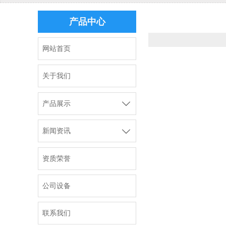
产品中心
网站首页
关于我们

产品展示

新闻资讯
资质荣誉
公司设备
联系我们