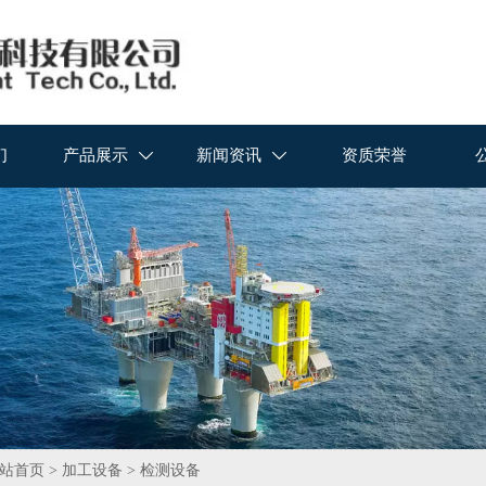
们
产品展示
新闻资讯
资质荣誉


站首页
>
加工设备
>
检测设备