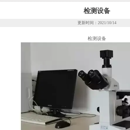
检测设备
更新时间：2021/10/14
检测设备