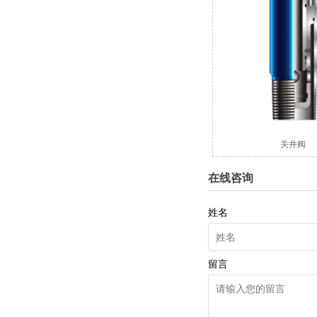
关井阀
在线咨询
姓名
留言