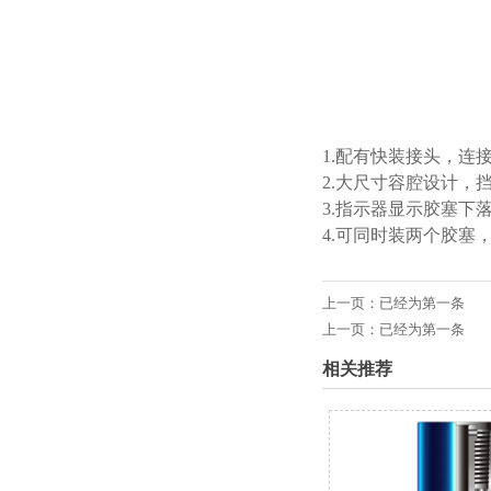
1.配有快装接头，连
2.大尺寸容腔设计，
3.指示器显示胶塞下
4.可同时装两个胶塞
上一页：已经为第一条
上一页：已经为第一条
相关推荐