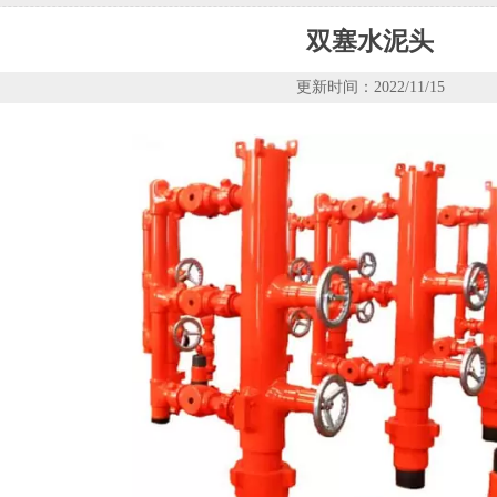
双塞水泥头
更新时间：2022/11/15